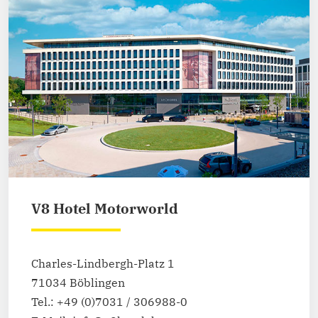
V8 Hotel Motorworld
Charles-Lindbergh-Platz 1
71034 Böblingen
Tel.: +49 (0)7031 / 306988-0