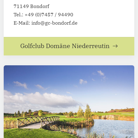
71149 Bondorf
Tel.: +49 (0)7457 / 94490
E-Mail: info@gc-bondorf.de
Golfclub Domäne Niederreutin