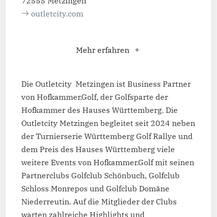
72555 Metzingen
outletcity.com
Mehr erfahren
Die Outletcity Metzingen ist Business Partner
von Hofkammer.Golf, der Golfsparte der
Hofkammer des Hauses Württemberg. Die
Outletcity Metzingen begleitet seit 2024 neben
der Turnierserie Württemberg Golf Rallye und
dem Preis des Hauses Württemberg viele
weitere Events von Hofkammer.Golf mit seinen
Partnerclubs Golfclub Schönbuch, Golfclub
Schloss Monrepos und Golfclub Domäne
Niederreutin. Auf die Mitglieder der Clubs
warten zahlreiche Highlights und