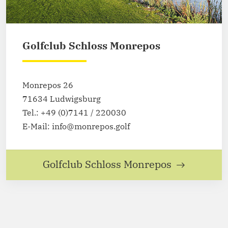
Golfclub Schloss Monrepos
Monrepos 26
71634 Ludwigsburg
Tel.: +49 (0)7141 / 220030
E-Mail: info@monrepos.golf
Golfclub Schloss Monrepos