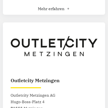
Mehr erfahren
Outletcity Metzingen
Outletcity Metzingen AG
Hugo-Boss-Platz 4