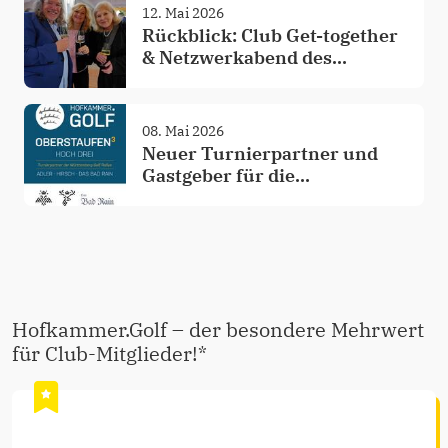
12. Mai 2026
Rückblick: Club Get-together
& Netzwerkabend des
Golfclub Schloss Monrepos
08. Mai 2026
Neuer Turnierpartner und
Gastgeber für die
Württemberg Golf Rallye
Hofkammer.Golf – der besondere Mehrwert
für Club-Mitglieder!*