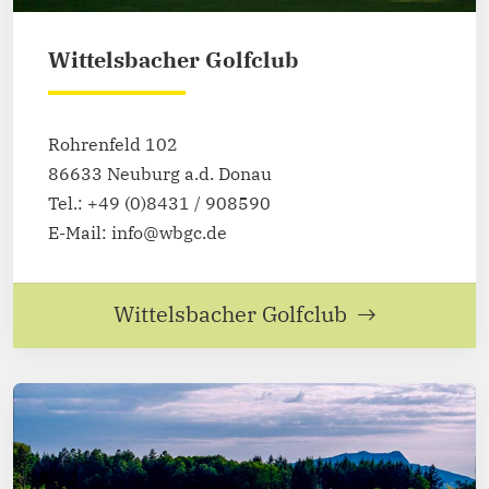
Wittelsbacher Golfclub
Rohrenfeld 102
86633 Neuburg a.d. Donau
Tel.: +49 (0)8431 / 908590
E-Mail: info@wbgc.de
Wittelsbacher Golfclub