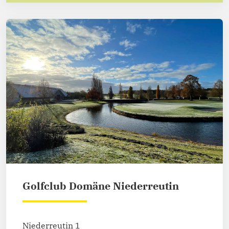
Golfclub Domäne Niederreutin
Niederreutin 1