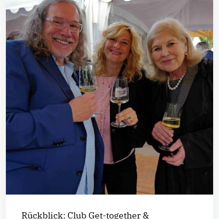
Rückblick: Club Get-together &