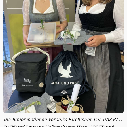
Die Juniorchefinnen Veronika Kirchmann von DAS BAD