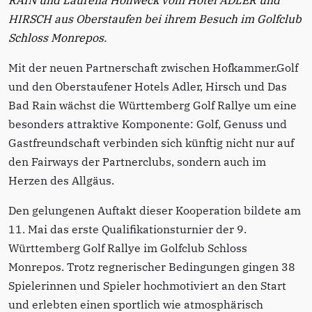
RAIN und Laurena Hollweck vom Hotel ADLER und
HIRSCH aus Oberstaufen bei ihrem Besuch im Golfclub
Schloss Monrepos.
Mit der neuen Partnerschaft zwischen Hofkammer.Golf
und den Oberstaufener Hotels Adler, Hirsch und Das
Bad Rain wächst die Württemberg Golf Rallye um eine
besonders attraktive Komponente: Golf, Genuss und
Gastfreundschaft verbinden sich künftig nicht nur auf
den Fairways der Partnerclubs, sondern auch im
Herzen des Allgäus.
Den gelungenen Auftakt dieser Kooperation bildete am
11. Mai das erste Qualifikationsturnier der 9.
Württemberg Golf Rallye im Golfclub Schloss
Monrepos. Trotz regnerischer Bedingungen gingen 38
Spielerinnen und Spieler hochmotiviert an den Start
und erlebten einen sportlich wie atmosphärisch