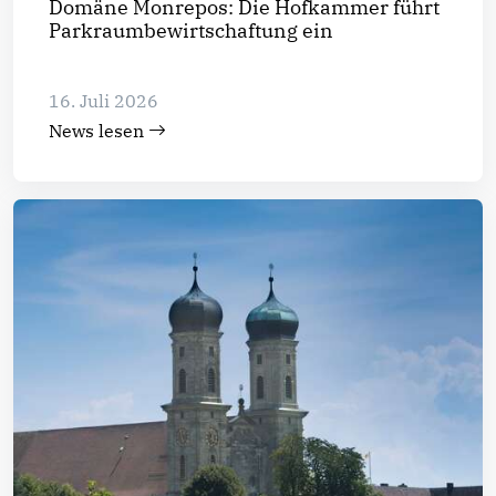
Domäne Monrepos: Die Hofkammer führt
Parkraumbewirtschaftung ein
16. Juli 2026
News lesen