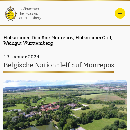
Hofkammer,
Domäne Monrepos,
Hofkammer.Golf,
Weingut Württemberg
19. Januar 2024
Belgische Nationalelf auf Monrepos