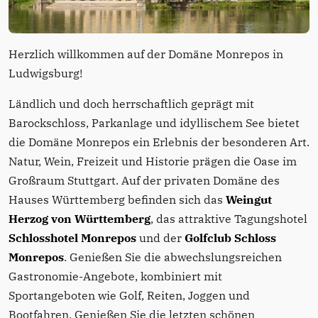
Herzlich willkommen auf der Domäne Monrepos in
Ludwigsburg!
Ländlich und doch herrschaftlich geprägt mit
Barockschloss, Parkanlage und idyllischem See bietet
die Domäne Monrepos ein Erlebnis der besonderen Art.
Natur, Wein, Freizeit und Historie prägen die Oase im
Großraum Stuttgart. Auf der privaten Domäne des
Hauses Württemberg befinden sich das
Weingut
Herzog von Württemberg
, das attraktive Tagungshotel
Schlosshotel Monrepos
und der
Golfclub Schloss
Monrepos
. Genießen Sie die abwechslungsreichen
Gastronomie-Angebote, kombiniert mit
Sportangeboten wie Golf, Reiten, Joggen und
Bootfahren. Genießen Sie die letzten schönen