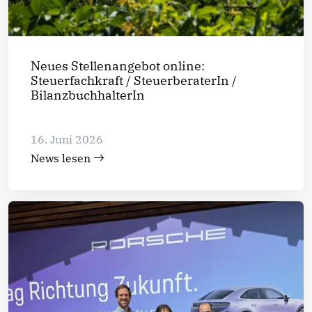
Neues Stellenangebot online:
Steuerfachkraft / SteuerberaterIn /
BilanzbuchhalterIn
16. Juni 2026
News lesen